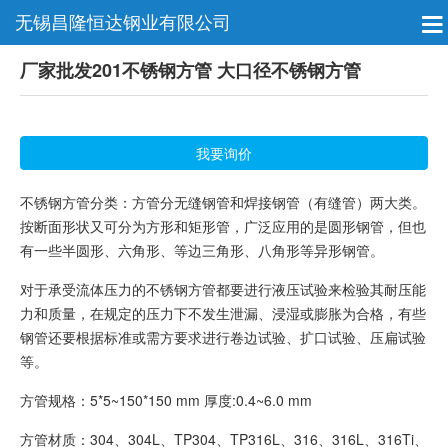
无锡昌隆恒达钢业有限公司
厂家批发201不锈钢方管 大口径不锈钢方管
我要询价
不锈钢方管分类：方管分无缝钢管和焊接钢管（有缝管）两大类。
按断面形状又可分为方形和矩形管，广泛应用的是圆形钢管，但也
有一些半圆形、六角形、等边三角形、八角形等异形钢管。
对于承受流体压力的不锈钢方管都要进行液压试验来检验其耐压能
力和质量，在规定的压力下不发生泄漏、浸湿或膨胀为合格，有些
钢管还要根据标准或需方要求进行卷边试验、扩口试验、压扁试验
等。
方管规格：5*5~150*150 mm 厚度:0.4~6.0 mm
方管材质：304、304L、TP304、TP316L、316、316L、316Ti、