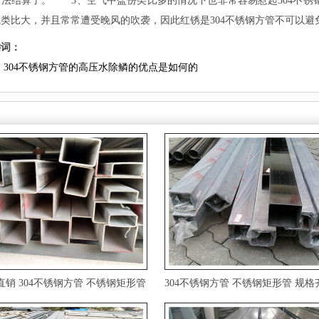
方法结算了。3、空气中盐份类比多的情况下也非常容易惹起304不锈
类比大，并且常常遭受晚风的吹袭，因此红锈是304不锈钢方管不可以
键词：
：
304不锈钢方管的高压水除鳞的优点是如何的
直销304不锈钢方管不锈钢矩形管