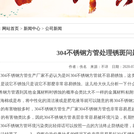
：
网站首页
>
新闻中心
>
公司新闻
304不锈钢方管处理锈斑
作者：佚名来源：不详日期：2020-07-021
04不锈钢方管生产厂家不必认为是叫304不锈钢方管就不容易锈蚀，这
不是说它不锈蚀只是说它不那麼非常容易锈蚀。这儿给大伙儿分析一下什
不锈钢方管遇到其他金属材料时锈蚀的概率会类比大不一样的金属材料粘附
用海棉或是布，将中性化的清洁液或是肥皂液等就可以随意的将304不
的有害物较多时，304不锈钢方管生产厂家304不锈钢方管也非常容易
的有害物类比多，因此304不锈钢方管表层非常容易被环境污染，长期
304不锈钢方管环境污染类比轻得话可以按照一点的方法终止防锈处理