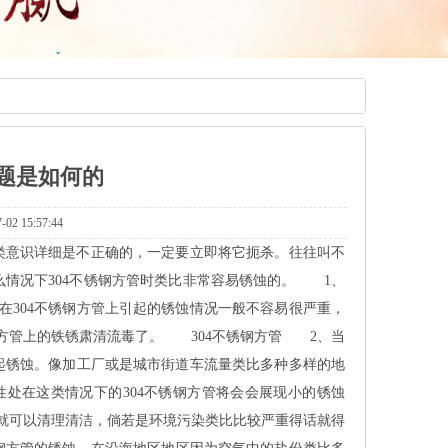
问题是如何的
5:57:44
类意识详细是不正确的，一定要立即将它扼杀。往往叫不
么情况下304不锈钢方管时类比非常容易锈蚀的。1、
在304不锈钢方管上引起的锈蚀情况一般不容易很严重，
锈钢方管上的铁锈肃清流毒了。304不锈钢方管2、当
惹起锈蚀。像加工厂或是城市街道车流量类比多种多样的地
性处在这类情况下的304不锈钢方管将会会展现小的锈蚀
，就可以清理清洁，倘若是环境污染类比比较严重得话就得