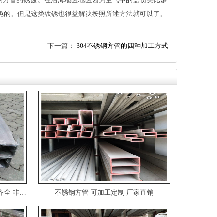
钢方管的锈蚀。在沿海地区地区因为空气中的盐份类比多
避免的。但是这类铁锈也很益解决按照所述方法就可以了。
下一篇：
304不锈钢方管的四种加工方式
304不锈钢方管不锈钢矩形管规格齐全非标定制
不锈钢方管可加工定制厂家直销