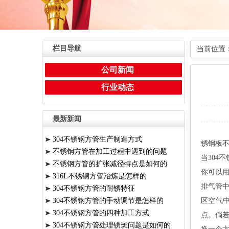
栏目导航
当前位置
公司新闻
行业动态
最新新闻
3
304不锈钢方管生产制造方式
锈钢板
不锈钢方管在加工过程中遇到的问题
当304
不锈钢方管的扩张减径特点是如何的
你可以
316L不锈钢方管冶炼是怎样的
排气管中
304不锈钢方管的耐锈特征
304不锈钢方管的手动调节是怎样的
区空气中
304不锈钢方管的四种加工方式
点。倘若
304不锈钢方管处理锈斑问题是如何的