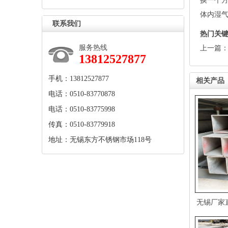
换一个
体内湿气
联系我们
热门关
服务热线
上一篇
13812527877
手机：13812527877
相关产品
电话：0510-83770878
电话：0510-83775998
传真：0510-83779918
地址：无锡东方不锈钢市场118号
无锡厂家