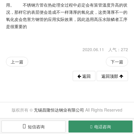
用。 不锈钢方管在热处理全过程中必定会有策管溫度升高的状
况，那样它的表层便会造成不一样薄厚的氧化皮，这类薄厚不一的
氧化皮会危害方钢管的应用实际效果，因此选用髙压水除鳞者工序
是很重要的
2020.06.11 人气：
272
上一篇
下一篇
返回
返回顶部
版权所有 ©
无锡昌隆恒达钢业有限公司
All Rights Reserved

短信咨询
电话咨询
